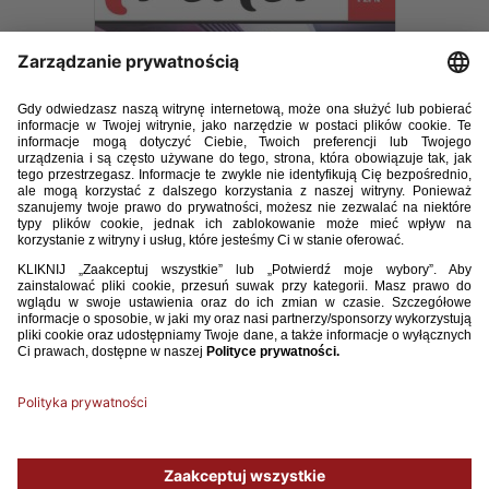
TRENER_04_2018.pdf
14.67MB
POBIERZ