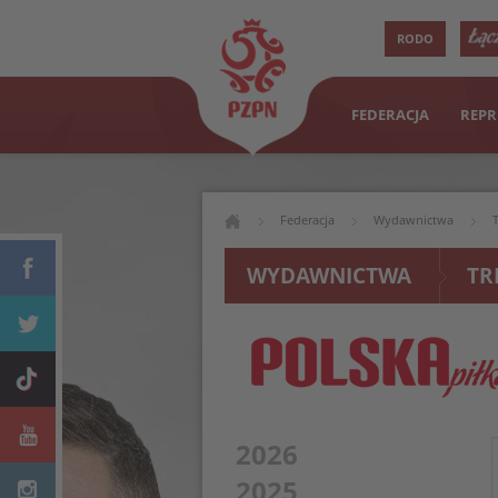
RODO
FEDERACJA
REPR
Federacja
Wydawnictwa
WYDAWNICTWA
TR
2026
2025