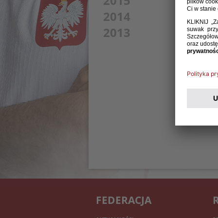
2015
2014
2013
FEDERACJA