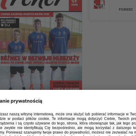
POBIERZ