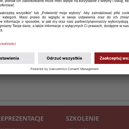
REPREZENTACJE
SZKOLENIE