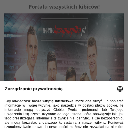
Portalu wszystkich kibiców!