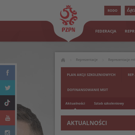
RODO
FEDERACJA
REPR
Reprezentacje
Reprezentacje m
PLAN AKCJI SZKOLENIOWYCH
REP.
DOFINANSOWANIE MSIT
Aktualności
Sztab szkoleniowy
AKTUALNOŚCI