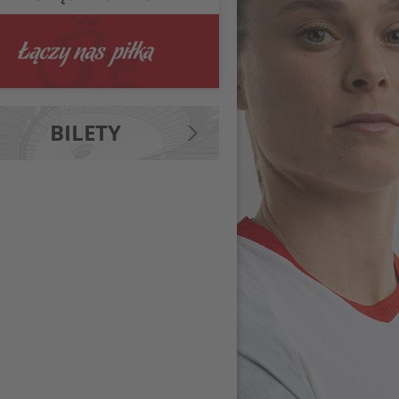
BILETY