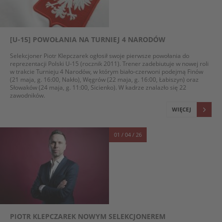
[U-15] POWOŁANIA NA TURNIEJ 4 NARODÓW
Selekcjoner Piotr Klepczarek ogłosił swoje pierwsze powołania do
reprezentacji Polski U-15 (rocznik 2011). Trener zadebiutuje w nowej roli
w trakcie Turnieju 4 Narodów, w którym biało-czerwoni podejmą Finów
(21 maja, g. 16:00, Nakło), Węgrów (22 maja, g. 16:00, Łabiszyn) oraz
Słowaków (24 maja, g. 11:00, Sicienko). W kadrze znalazło się 22
zawodników.
WIĘCEJ
01 / 04 / 26
PIOTR KLEPCZAREK NOWYM SELEKCJONEREM