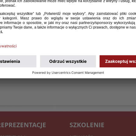
REPREZENTACJE
SZKOLENIE