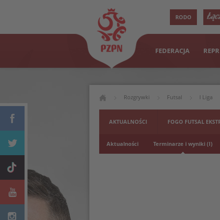
RODO
FEDERACJA
REPR
Rozgrywki
Futsal
I Liga
AKTUALNOŚCI
FOGO FUTSAL EKST
Aktualności
Terminarze i wyniki (I)