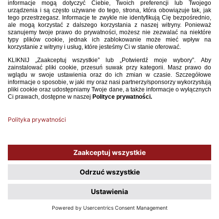
Używamy plików cookies, aby ułatwić Ci korzystanie z naszego serwisu
oraz do celów statystycznych. Jeśli nie blokujesz tych plików, to zgadzasz
się na ich użycie oraz zapisanie w pamięci urządzenia. Pamiętaj, że
możesz samodzielnie zarządzać cookies, zmieniając ustawienia
przeglądarki.
Polityka plików Cookies.
ROZUMIEM, NIE POKAZUJ WIĘCEJ TEGO OKNA