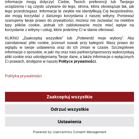
Używamy plików cookies, aby ułatwić Ci korzystanie z naszego serwisu
oraz do celów statystycznych. Jeśli nie blokujesz tych plików, to zgadzasz
się na ich użycie oraz zapisanie w pamięci urządzenia. Pamiętaj, że
możesz samodzielnie zarządzać cookies, zmieniając ustawienia
przeglądarki.
Polityka plików Cookies.
ROZUMIEM, NIE POKAZUJ WIĘCEJ TEGO OKNA