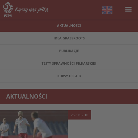
AKTUALNOŚCI
IDEA GRASSROOTS
PUBLIKACJE
TESTY SPRAWNOŚCI PIŁKARSKIEJ
KURSY UEFA B
AKTUALNOŚCI
25 / 10 / 16