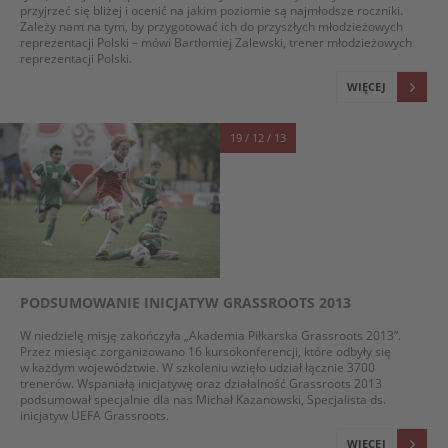
przyjrzeć się bliżej i ocenić na jakim poziomie są najmłodsze roczniki.
Zależy nam na tym, by przygotować ich do przyszłych młodzieżowych
reprezentacji Polski – mówi Bartłomiej Zalewski, trener młodzieżowych
reprezentacji Polski.
WIĘCEJ
19 / 12 / 13
PODSUMOWANIE INICJATYW GRASSROOTS 2013
W niedzielę misję zakończyła „Akademia Piłkarska Grassroots 2013”.
Przez miesiąc zorganizowano 16 kursokonferencji, które odbyły się
w każdym województwie. W szkoleniu wzięło udział łącznie 3700
trenerów. Wspaniałą inicjatywę oraz działalność Grassroots 2013
podsumował specjalnie dla nas Michał Kazanowski, Specjalista ds.
inicjatyw UEFA Grassroots.
WIĘCEJ