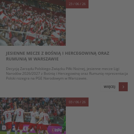
23 / 06 / 26
JESIENNE MECZE Z BOŚNIĄ I HERCEGOWINĄ ORAZ
RUMUNIĄ W WARSZAWIE
Decyzją Zarządu Polskiego Związku Piłki Nożnej, jesienne mecze Ligi
Narodów 2026/2027 z Bośnią i Hercegowiną oraz Rumunią reprezentacja
Polski rozegra na PGE Narodowym w Warszawie.
WIĘCEJ
03 / 06 / 26