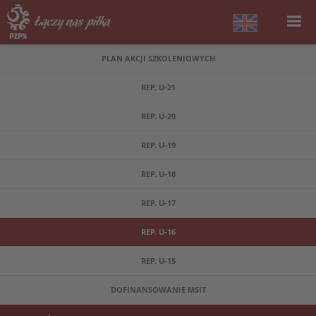
PLAN AKCJI SZKOLENIOWYCH
REP. U-21
REP. U-20
REP. U-19
REP. U-18
REP. U-17
REP. U-16
REP. U-15
DOFINANSOWANIE MSIT