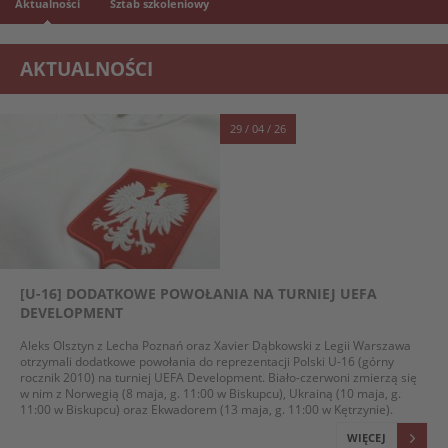
Aktualności
Sztab szkoleniowy
AKTUALNOŚCI
29 / 04 / 26
[U-16] DODATKOWE POWOŁANIA NA TURNIEJ UEFA
DEVELOPMENT
Aleks Olsztyn z Lecha Poznań oraz Xavier Dąbkowski z Legii Warszawa
otrzymali dodatkowe powołania do reprezentacji Polski U-16 (górny
rocznik 2010) na turniej UEFA Development. Biało-czerwoni zmierzą się
w nim z Norwegią (8 maja, g. 11:00 w Biskupcu), Ukrainą (10 maja, g.
11:00 w Biskupcu) oraz Ekwadorem (13 maja, g. 11:00 w Kętrzynie).
WIĘCEJ