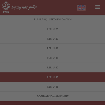
PLAN AKCJI SZKOLENIOWYCH
REP. U-21
REP. U-20
REP. U-19
REP. U-18
REP. U-17
REP. U-16
REP. U-15
DOFINANSOWANIE MSIT