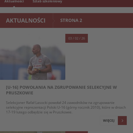
Aktualności
Sztab szkoleniowy
AKTUALNOŚCI
STRONA 2
03 / 02 / 26
[U-16] POWOŁANIA NA ZGRUPOWANIE SELEKCYJNE W
PRUSZKOWIE
Selekcjoner Rafał Lasocki powołał 24 zawodników na zgrupowanie
selekcyjne reprezentacji Polski U-16 (górny rocznik 2010), które w dniach
17-19 lutego odbędzie się w Pruszkowie.
WIĘCEJ