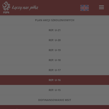
PLAN AKCJI SZKOLENIOWYCH
REP. U-21
REP. U-20
REP. U-19
REP. U-18
REP. U-17
REP. U-16
REP. U-15
DOFINANSOWANIE MSIT