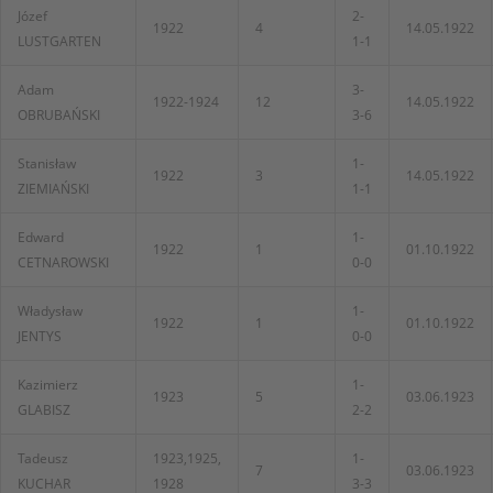
Józef
2-
1922
4
14.05.1922
LUSTGARTEN
1-1
Adam
3-
1922-1924
12
14.05.1922
OBRUBAŃSKI
3-6
Stanisław
1-
1922
3
14.05.1922
ZIEMIAŃSKI
1-1
Edward
1-
1922
1
01.10.1922
CETNAROWSKI
0-0
Władysław
1-
1922
1
01.10.1922
JENTYS
0-0
Kazimierz
1-
1923
5
03.06.1923
GLABISZ
2-2
Tadeusz
1923,1925,
1-
7
03.06.1923
KUCHAR
1928
3-3