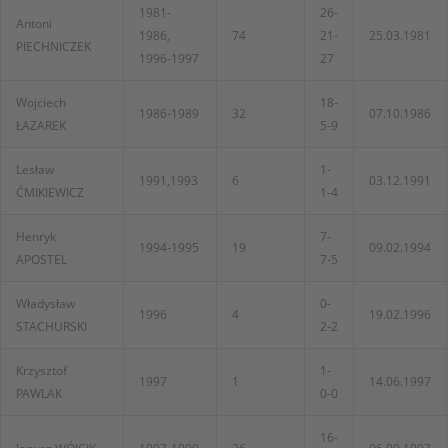
1981-
26-
Antoni
1986,
74
21-
25.03.1981
PIECHNICZEK
1996-1997
27
Wojciech
18-
1986-1989
32
07.10.1986
ŁAZAREK
5-9
Lesław
1-
1991,1993
6
03.12.1991
ĆMIKIEWICZ
1-4
Henryk
7-
1994-1995
19
09.02.1994
APOSTEL
7-5
Władysław
0-
1996
4
19.02.1996
STACHURSKI
2-2
Krzysztof
1-
1997
1
14.06.1997
PAWLAK
0-0
16-