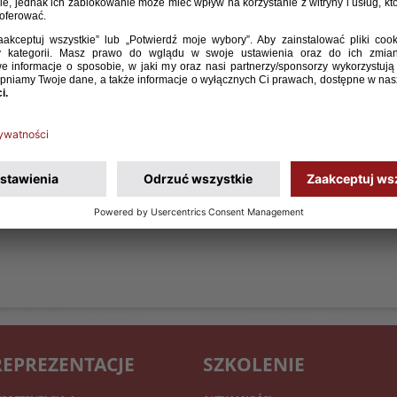
REPREZENTACJE
SZKOLENIE