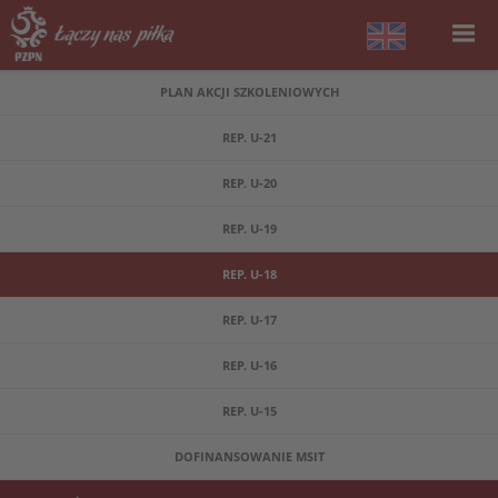
PLAN AKCJI SZKOLENIOWYCH
REP. U-21
REP. U-20
REP. U-19
REP. U-18
REP. U-17
REP. U-16
REP. U-15
DOFINANSOWANIE MSIT