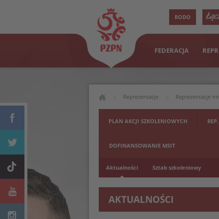
RODO
FEDERACJA
REPR
Reprezentacje
Reprezentacje m
PLAN AKCJI SZKOLENIOWYCH
REP.
DOFINANSOWANIE MSIT
Aktualności
Sztab szkoleniowy
AKTUALNOŚCI