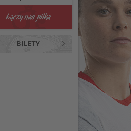
BILETY