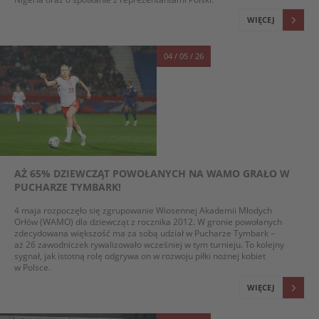
WIĘCEJ
04 / 05 / 26
AŻ 65% DZIEWCZĄT POWOŁANYCH NA WAMO GRAŁO W
PUCHARZE TYMBARK!
4 maja rozpoczęło się zgrupowanie Wiosennej Akademii Młodych
Orłów (WAMO) dla dziewcząt z rocznika 2012. W gronie powołanych
zdecydowana większość ma za sobą udział w Pucharze Tymbark –
aż 26 zawodniczek rywalizowało wcześniej w tym turnieju. To kolejny
sygnał, jak istotną rolę odgrywa on w rozwoju piłki nożnej kobiet
w Polsce.
WIĘCEJ