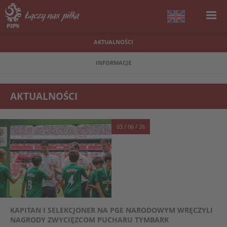
AKTUALNOŚCI
INFORMACJE
AKTUALNOŚCI
03 / 06 / 26
KAPITAN I SELEKCJONER NA PGE NARODOWYM WRĘCZYLI
NAGRODY ZWYCIĘZCOM PUCHARU TYMBARK