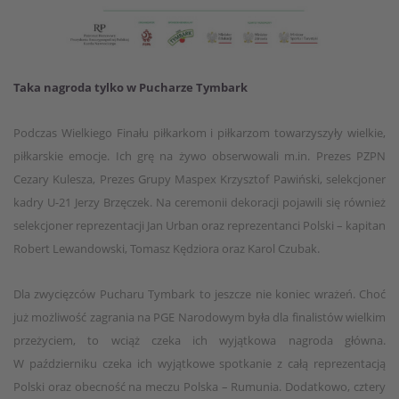
Taka nagroda tylko w Pucharze Tymbark
Podczas Wielkiego Finału piłkarkom i piłkarzom towarzyszyły wielkie,
piłkarskie emocje. Ich grę na żywo obserwowali m.in. Prezes PZPN
Cezary Kulesza, Prezes Grupy Maspex Krzysztof Pawiński, selekcjoner
kadry U-21 Jerzy Brzęczek. Na ceremonii dekoracji pojawili się również
selekcjoner reprezentacji Jan Urban oraz reprezentanci Polski – kapitan
Robert Lewandowski, Tomasz Kędziora oraz Karol Czubak.
Dla zwycięzców Pucharu Tymbark to jeszcze nie koniec wrażeń. Choć
już możliwość zagrania na PGE Narodowym była dla finalistów wielkim
przeżyciem, to wciąż czeka ich wyjątkowa nagroda główna.
W październiku czeka ich wyjątkowe spotkanie z całą reprezentacją
Polski oraz obecność na meczu Polska – Rumunia. Dodatkowo, cztery