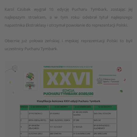
Karol Czubak wygrał 10. edycję Pucharu Tymbark, zostając jej
najlepszym strzelcem, a w tym roku odebrał tytuł najlepszego
napastnika Ekstraklasy i otrzymał powołanie do reprezentacji Polski.
Obecnie już połowa żeńskiej i męskiej reprezentacji Polski to byli
uczestnicy Pucharu Tymbark.