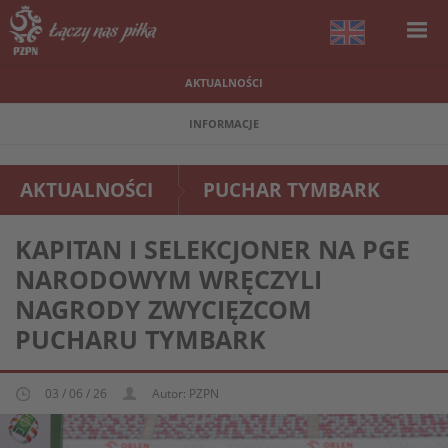
AKTUALNOŚCI
INFORMACJE
AKTUALNOŚCI
PUCHAR TYMBARK
KAPITAN I SELEKCJONER NA PGE
NARODOWYM WRĘCZYLI
NAGRODY ZWYCIĘZCOM
PUCHARU TYMBARK
03 / 06 / 26
Autor: PZPN