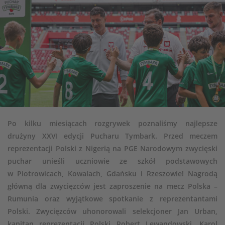
Po kilku miesiącach rozgrywek poznaliśmy najlepsze
drużyny XXVI edycji Pucharu Tymbark. Przed meczem
reprezentacji Polski z Nigerią na PGE Narodowym zwycięski
puchar unieśli uczniowie ze szkół podstawowych
w Piotrowicach, Kowalach, Gdańsku i Rzeszowie! Nagrodą
główną dla zwycięzców jest zaproszenie na mecz Polska –
Rumunia oraz wyjątkowe spotkanie z reprezentantami
Polski. Zwycięzców uhonorowali selekcjoner Jan Urban,
kapitan reprezentacji Polski Robert Lewandowski, Karol