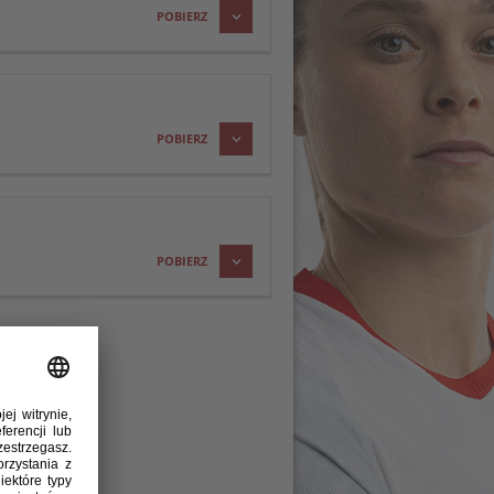
POBIERZ
POBIERZ
POBIERZ