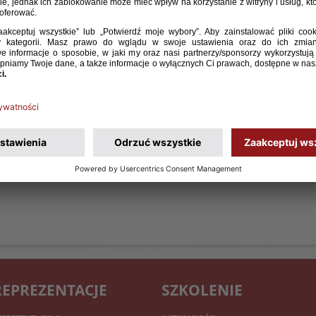
REPREZENTACJE
SZKOLENIE