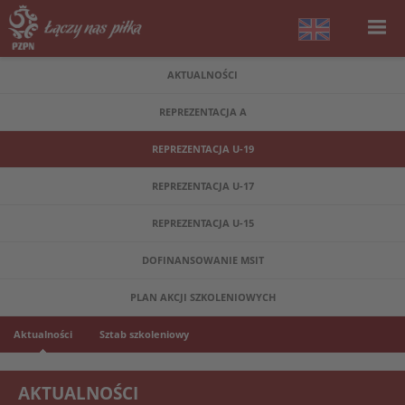
AKTUALNOŚCI
REPREZENTACJA A
REPREZENTACJA U-19
REPREZENTACJA U-17
REPREZENTACJA U-15
DOFINANSOWANIE MSIT
PLAN AKCJI SZKOLENIOWYCH
Aktualności
Sztab szkoleniowy
AKTUALNOŚCI