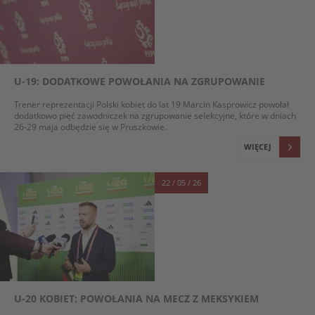
U-19: DODATKOWE POWOŁANIA NA ZGRUPOWANIE
Trener reprezentacji Polski kobiet do lat 19 Marcin Kasprowicz powołał
dodatkowo pięć zawodniczek na zgrupowanie selekcyjne, które w dniach
26-29 maja odbędzie się w Pruszkowie.
WIĘCEJ
22 / 05 / 26
U-20 KOBIET: POWOŁANIA NA MECZ Z MEKSYKIEM