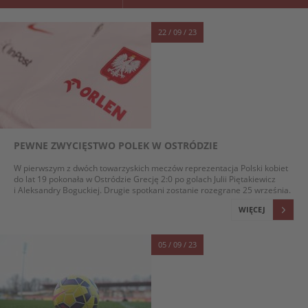
22 / 09 / 23
PEWNE ZWYCIĘSTWO POLEK W OSTRÓDZIE
W pierwszym z dwóch towarzyskich meczów reprezentacja Polski kobiet
do lat 19 pokonała w Ostródzie Grecję 2:0 po golach Julii Piętakiewicz
i Aleksandry Boguckiej. Drugie spotkani zostanie rozegrane 25 września.
WIĘCEJ
05 / 09 / 23