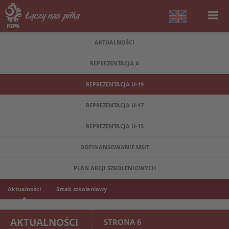
AKTUALNOŚCI
REPREZENTACJA A
REPREZENTACJA U-19
REPREZENTACJA U-17
REPREZENTACJA U-15
DOFINANSOWANIE MSIT
PLAN AKCJI SZKOLENIOWYCH
Aktualności
Sztab szkoleniowy
AKTUALNOŚCI
STRONA 6