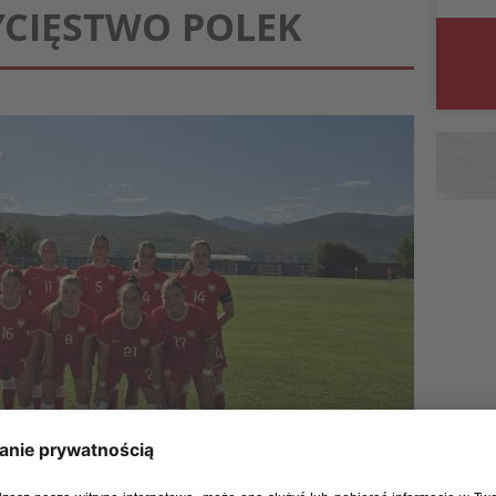
CIĘSTWO POLEK