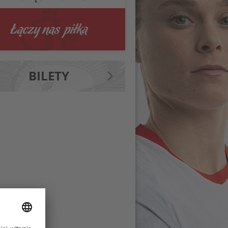
BILETY