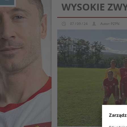
WYSOKIE ZWY
07 / 09 / 24
Autor: PZPN