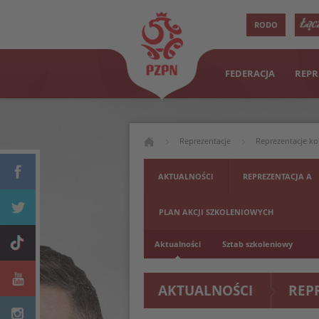
RODO
FEDERACJA
REPR
Reprezentacje
Reprezentacje ko
AKTUALNOŚCI
REPREZENTACJA A
PLAN AKCJI SZKOLENIOWYCH
Aktualności
Sztab szkoleniowy
AKTUALNOŚCI
REP