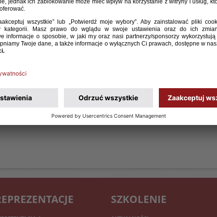
REPREZENTACJE
SZKOLENIE