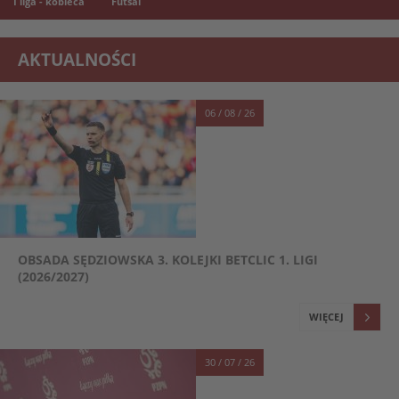
I liga - kobieca
Futsal
AKTUALNOŚCI
06 / 08 / 26
OBSADA SĘDZIOWSKA 3. KOLEJKI BETCLIC 1. LIGI
(2026/2027)
WIĘCEJ
30 / 07 / 26