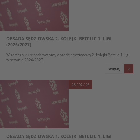
OBSADA SĘDZIOWSKA 2. KOLEJKI BETCLIC 1. LIGI
(2026/2027)
W załączniku przedstawiamy obsadę sędziowską 2. kolejki Betclic 1. ligi
w sezonie 2026/2027.
WIĘCEJ
23 / 07 / 26
OBSADA SĘDZIOWSKA 1. KOLEJKI BETCLIC 1. LIGI