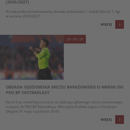
(2026/2027)
W załączniku przedstawiamy obsadę sędziowską 1. kolejki Betclic 1. ligi
w sezonie 2026/2027.
WIĘCEJ
29 / 05 / 26
OBSADA SĘDZIOWSKA MECZU BARAŻOWEGO O AWANS DO
PKO BP EKSTRAKLASY
Karol Arys został wyznaczony na sędziego głównego meczu barażowego
o awans do PKO BP Ekstraklasy. Wieczysta Kraków zagra z Chrobrym
Głogów 31 maja o godzinie 20:45.
WIĘCEJ