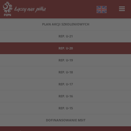
PLAN AKCJI SZKOLENIOWYCH
REP. U-21
REP. U-20
REP. U-19
REP. U-18
REP. U-17
REP. U-16
REP. U-15
DOFINANSOWANIE MSIT