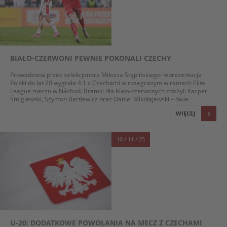
BIAŁO-CZERWONI PEWNIE POKONALI CZECHY
Prowadzona przez selekcjonera Miłosza Stępińskiego reprezentacja
Polski do lat 20 wygrała 4:1 z Czechami w rozegranym w ramach Elite
League meczu w Náchod. Bramki dla biało-czerwonych zdobyli Kacper
Śmiglewski, Szymon Bartlewicz oraz Daniel Mikołajewski – dwie.
WIĘCEJ
10 / 11 / 25
U-20: DODATKOWE POWOŁANIA NA MECZ Z CZECHAMI