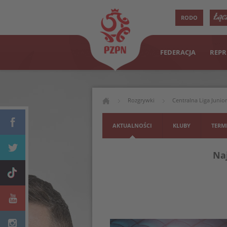
RODO
FEDERACJA
REPR
Rozgrywki
Centralna Liga Junio
AKTUALNOŚCI
KLUBY
TERM
Naj