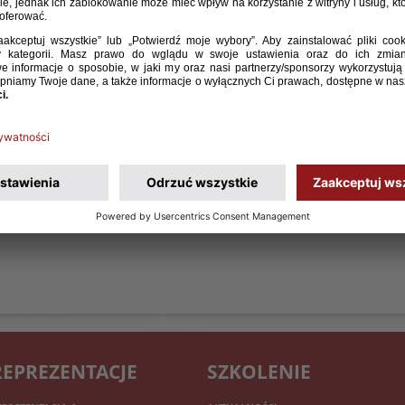
REPREZENTACJE
SZKOLENIE