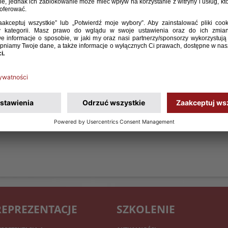
REPREZENTACJE
SZKOLENIE