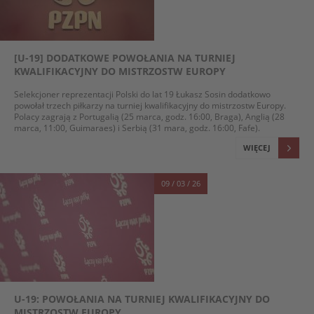
[U-19] DODATKOWE POWOŁANIA NA TURNIEJ
KWALIFIKACYJNY DO MISTRZOSTW EUROPY
Selekcjoner reprezentacji Polski do lat 19 Łukasz Sosin dodatkowo
powołał trzech piłkarzy na turniej kwalifikacyjny do mistrzostw Europy.
Polacy zagrają z Portugalią (25 marca, godz. 16:00, Braga), Anglią (28
marca, 11:00, Guimaraes) i Serbią (31 mara, godz. 16:00, Fafe).
WIĘCEJ
09 / 03 / 26
U-19: POWOŁANIA NA TURNIEJ KWALIFIKACYJNY DO
MISTRZOSTW EUROPY