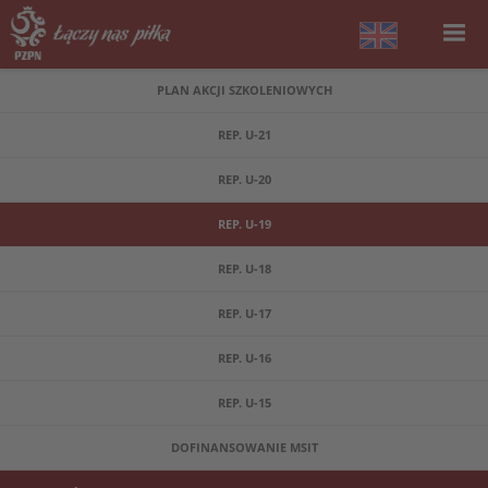
PLAN AKCJI SZKOLENIOWYCH
REP. U-21
REP. U-20
REP. U-19
REP. U-18
REP. U-17
REP. U-16
REP. U-15
DOFINANSOWANIE MSIT