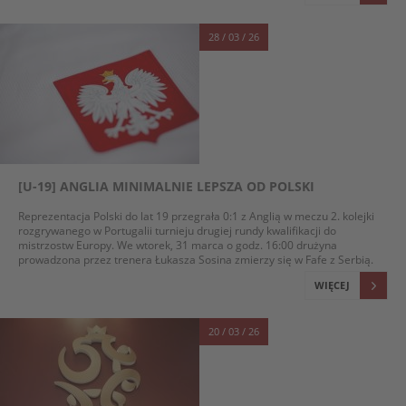
28 / 03 / 26
[U-19] ANGLIA MINIMALNIE LEPSZA OD POLSKI
Reprezentacja Polski do lat 19 przegrała 0:1 z Anglią w meczu 2. kolejki
rozgrywanego w Portugalii turnieju drugiej rundy kwalifikacji do
mistrzostw Europy. We wtorek, 31 marca o godz. 16:00 drużyna
prowadzona przez trenera Łukasza Sosina zmierzy się w Fafe z Serbią.
WIĘCEJ
20 / 03 / 26