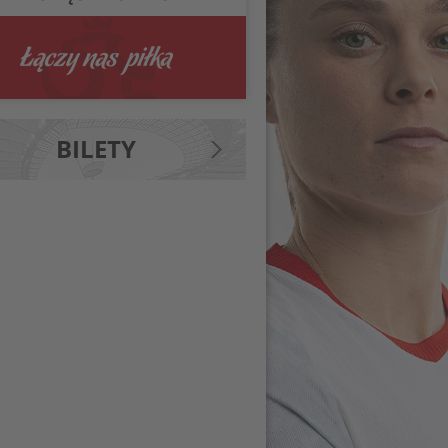
BILETY