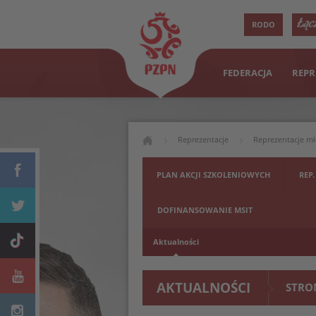
RODO
FEDERACJA
REPR
Reprezentacje
Reprezentacje m
PLAN AKCJI SZKOLENIOWYCH
REP.
DOFINANSOWANIE MSIT
Aktualności
AKTUALNOŚCI
STRO