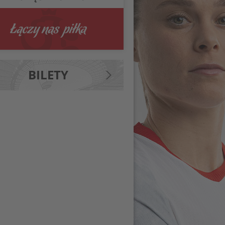
BILETY