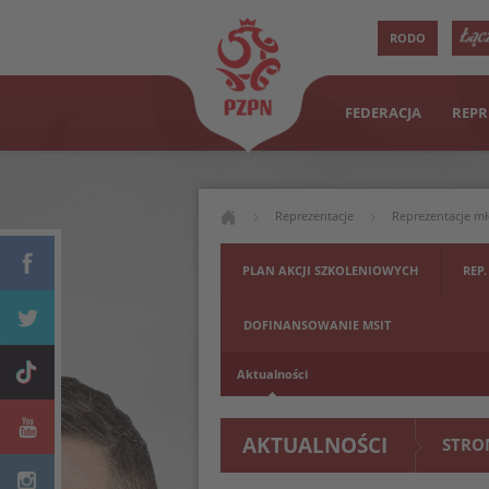
RODO
FEDERACJA
REPR
Reprezentacje
Reprezentacje m
PLAN AKCJI SZKOLENIOWYCH
REP.
DOFINANSOWANIE MSIT
Aktualności
AKTUALNOŚCI
STRO