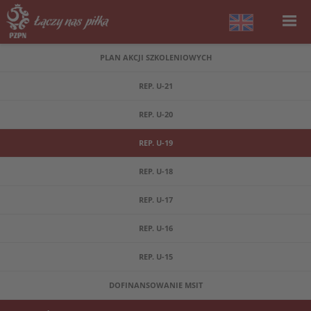
PLAN AKCJI SZKOLENIOWYCH
REP. U-21
REP. U-20
REP. U-19
REP. U-18
REP. U-17
REP. U-16
REP. U-15
DOFINANSOWANIE MSIT