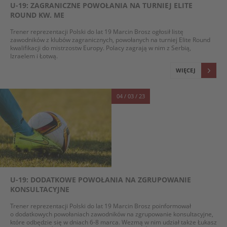
U-19: ZAGRANICZNE POWOŁANIA NA TURNIEJ ELITE
ROUND KW. ME
Trener reprezentacji Polski do lat 19 Marcin Brosz ogłosił listę
zawodników z klubów zagranicznych, powołanych na turniej Elite Round
kwalifikacji do mistrzostw Europy. Polacy zagrają w nim z Serbią,
Izraelem i Łotwą.
WIĘCEJ
04 / 03 / 23
U-19: DODATKOWE POWOŁANIA NA ZGRUPOWANIE
KONSULTACYJNE
Trener reprezentacji Polski do lat 19 Marcin Brosz poinformował
o dodatkowych powołaniach zawodników na zgrupowanie konsultacyjne,
które odbędzie się w dniach 6-8 marca. Wezmą w nim udział także Łukasz