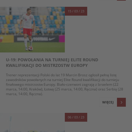
15 / 03 / 23
U-19: POWOŁANIA NA TURNIEJ ELITE ROUND
KWALIFIKACJI DO MISTRZOSTW EUROPY
Trener reprezentacji Polski do lat 19 Marcin Brosz ogłosił pełną listę
zawodników powołanych na turniej Elite Round kwalifikacji do turnieju
finałowego mistrzostw Europy. Biało-czerwoni zagrają z Izraelem (22
marca, 14:00, Kraków), Łotwą (25 marca, 14:00, Rączna) oraz Serbią (28
marca, 14:00, Rączna).
WIĘCEJ
06 / 03 / 23