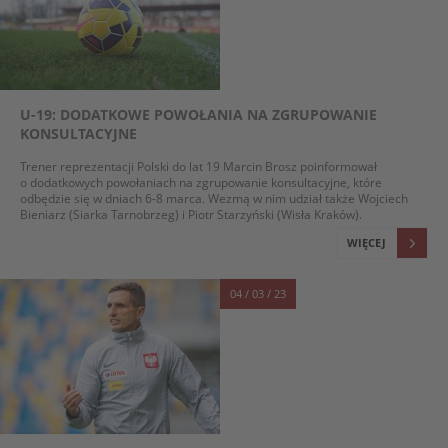
U-19: DODATKOWE POWOŁANIA NA ZGRUPOWANIE
KONSULTACYJNE
Trener reprezentacji Polski do lat 19 Marcin Brosz poinformował
o dodatkowych powołaniach na zgrupowanie konsultacyjne, które
odbędzie się w dniach 6-8 marca. Wezmą w nim udział także Wojciech
Bieniarz (Siarka Tarnobrzeg) i Piotr Starzyński (Wisła Kraków).
WIĘCEJ
04 / 03 / 23