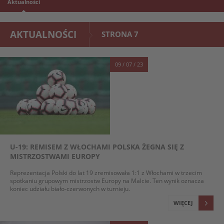
Aktualności
AKTUALNOŚCI
STRONA 7
09 / 07 / 23
U-19: REMISEM Z WŁOCHAMI POLSKA ŻEGNA SIĘ Z
MISTRZOSTWAMI EUROPY
Reprezentacja Polski do lat 19 zremisowała 1:1 z Włochami w trzecim
spotkaniu grupowym mistrzostw Europy na Malcie. Ten wynik oznacza
koniec udziału biało-czerwonych w turnieju.
WIĘCEJ