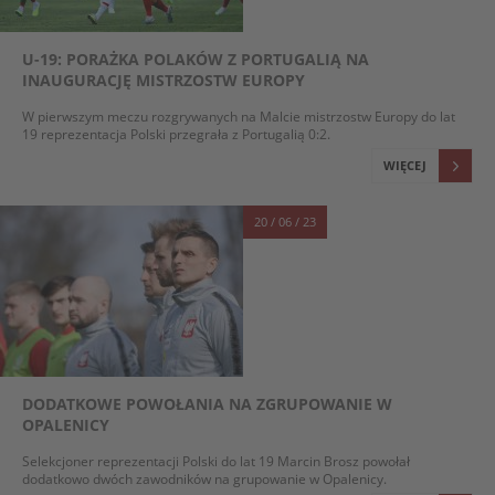
U-19: PORAŻKA POLAKÓW Z PORTUGALIĄ NA
INAUGURACJĘ MISTRZOSTW EUROPY
W pierwszym meczu rozgrywanych na Malcie mistrzostw Europy do lat
19 reprezentacja Polski przegrała z Portugalią 0:2.
WIĘCEJ
20 / 06 / 23
DODATKOWE POWOŁANIA NA ZGRUPOWANIE W
OPALENICY
Selekcjoner reprezentacji Polski do lat 19 Marcin Brosz powołał
dodatkowo dwóch zawodników na grupowanie w Opalenicy.