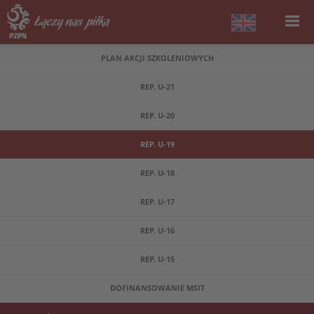
PLAN AKCJI SZKOLENIOWYCH
REP. U-21
REP. U-20
REP. U-19
REP. U-18
REP. U-17
REP. U-16
REP. U-15
DOFINANSOWANIE MSIT