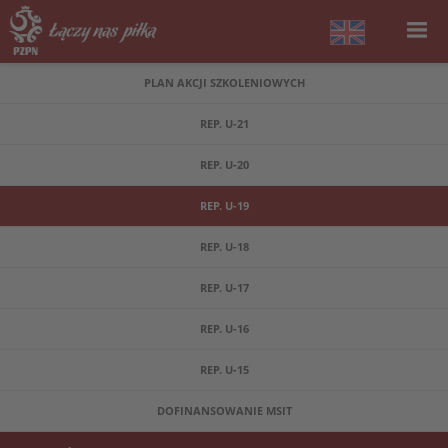
PLAN AKCJI SZKOLENIOWYCH
REP. U-21
REP. U-20
REP. U-19
REP. U-18
REP. U-17
REP. U-16
REP. U-15
DOFINANSOWANIE MSIT