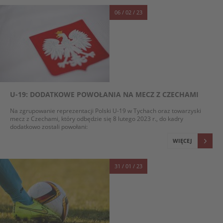
06 / 02 / 23
U-19: DODATKOWE POWOŁANIA NA MECZ Z CZECHAMI
Na zgrupowanie reprezentacji Polski U-19 w Tychach oraz towarzyski
mecz z Czechami, który odbędzie się 8 lutego 2023 r., do kadry
dodatkowo zostali powołani:
WIĘCEJ
31 / 01 / 23