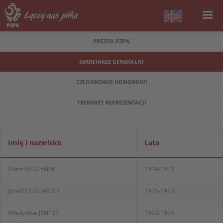
PREZESI PZPN
SEKRETARZE GENERALNI
CZŁONKOWIE HONOROWI
TRENERZY REPREZENTACJI
Imię i nazwisko
Lata
Orest DŁUŻYŃSKI
1919-1921
Józef LUSTGARTEN
1921-1923
Władysław JENTYS
1923-1924