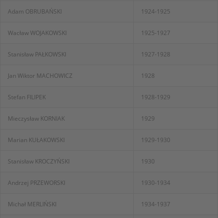
Adam OBRUBAŃSKI
1924-1925
Wacław WOJAKOWSKI
1925-1927
Stanisław PAŁKOWSKI
1927-1928
Jan Wiktor MACHOWICZ
1928
Stefan FILIPEK
1928-1929
Mieczysław KORNIAK
1929
Marian KUŁAKOWSKI
1929-1930
Stanisław KROCZYŃSKI
1930
Andrzej PRZEWORSKI
1930-1934
Michał MERLIŃSKI
1934-1937