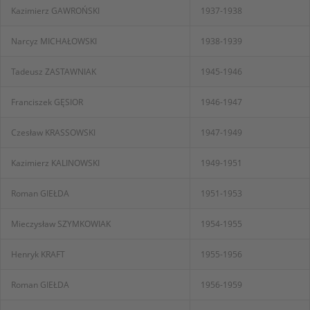
Kazimierz GAWROŃSKI
1937-1938
Narcyz MICHAŁOWSKI
1938-1939
Tadeusz ZASTAWNIAK
1945-1946
Franciszek GĘSIOR
1946-1947
Czesław KRASSOWSKI
1947-1949
Kazimierz KALINOWSKI
1949-1951
Roman GIEŁDA
1951-1953
Mieczysław SZYMKOWIAK
1954-1955
Henryk KRAFT
1955-1956
Roman GIEŁDA
1956-1959