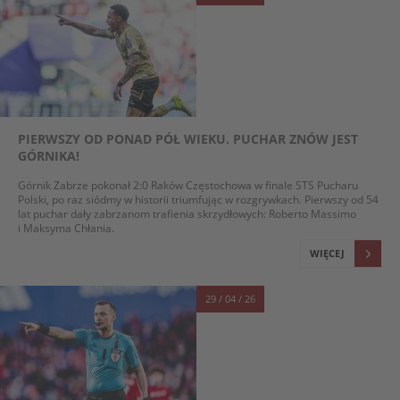
PIERWSZY OD PONAD PÓŁ WIEKU. PUCHAR ZNÓW JEST
GÓRNIKA!
Górnik Zabrze pokonał 2:0 Raków Częstochowa w finale STS Pucharu
Polski, po raz siódmy w historii triumfując w rozgrywkach. Pierwszy od 54
lat puchar dały zabrzanom trafienia skrzydłowych: Roberto Massimo
i Maksyma Chłania.
WIĘCEJ
29 / 04 / 26