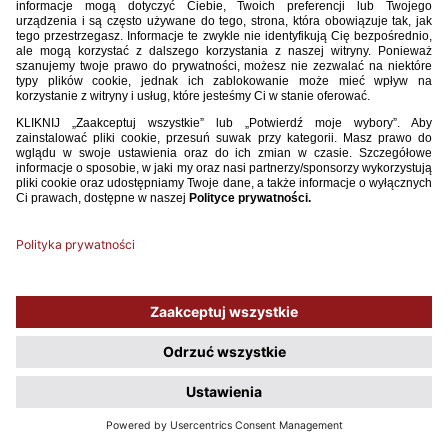
Używamy plików cookies, aby ułatwić Ci korzystanie z naszego serwisu
oraz do celów statystycznych. Jeśli nie blokujesz tych plików, to zgadzasz
się na ich użycie oraz zapisanie w pamięci urządzenia. Pamiętaj, że
możesz samodzielnie zarządzać cookies, zmieniając ustawienia
przeglądarki.
Polityka plików Cookies.
ROZUMIEM, NIE POKAZUJ WIĘCEJ TEGO OKNA