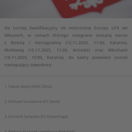
Na turniej kwalifikacyjny do mistrzostw Europy U19 we
Włoszech, w ramach którego rozegrane zostaną mecze
z Bośnią i Hercegowiną (12.11.2025, 11:00, Katania),
Mołdawią (15.11.2025, 11:00, Acireale) oraz Włochami
(18.11.2025, 15:00, Katania), do kadry powołani zostali
następujący zawodnicy:
1. Fabian Bzdyl (MKS Zilina)
2. Michael Izunwanne (FC Basel)
3. Dominik Sarapata (FC Kopenhaga)
4. Bartosz Mazurek (Jagiellonia Białystok)