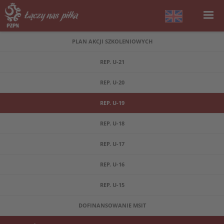
PLAN AKCJI SZKOLENIOWYCH
REP. U-21
REP. U-20
REP. U-19
REP. U-18
REP. U-17
REP. U-16
REP. U-15
DOFINANSOWANIE MSIT