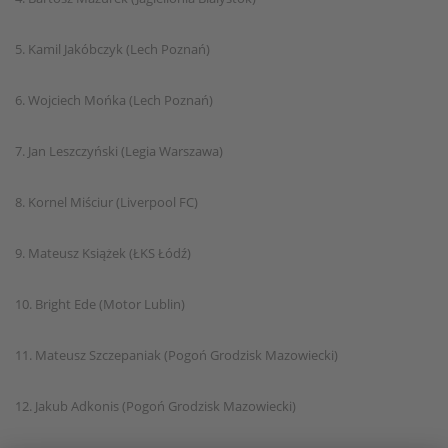
5. Kamil Jakóbczyk (Lech Poznań)
6. Wojciech Mońka (Lech Poznań)
7. Jan Leszczyński (Legia Warszawa)
8. Kornel Miściur (Liverpool FC)
9. Mateusz Książek (ŁKS Łódź)
10. Bright Ede (Motor Lublin)
11. Mateusz Szczepaniak (Pogoń Grodzisk Mazowiecki)
12. Jakub Adkonis (Pogoń Grodzisk Mazowiecki)