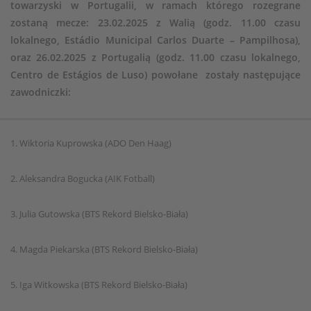
towarzyski w Portugalii, w ramach którego rozegrane
zostaną mecze: 23.02.2025 z Walią (godz. 11.00 czasu
lokalnego, Estádio Municipal Carlos Duarte – Pampilhosa),
oraz 26.02.2025 z Portugalią (godz. 11.00 czasu lokalnego,
Centro de Estágios de Luso) powołane zostały następujące
zawodniczki:
1. Wiktoria Kuprowska (ADO Den Haag)
2. Aleksandra Bogucka (AIK Fotball)
3. Julia Gutowska (BTS Rekord Bielsko-Biała)
4. Magda Piekarska (BTS Rekord Bielsko-Biała)
5. Iga Witkowska (BTS Rekord Bielsko-Biała)