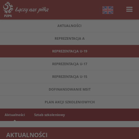
AKTUALNOŚCI
REPREZENTACJA A
REPREZENTACJA U-19
REPREZENTACJA U-17
REPREZENTACJA U-15
DOFINANSOWANIE MSIT
PLAN AKCJI SZKOLENIOWYCH
Aktualności
Sztab szkoleniowy
AKTUALNOŚCI