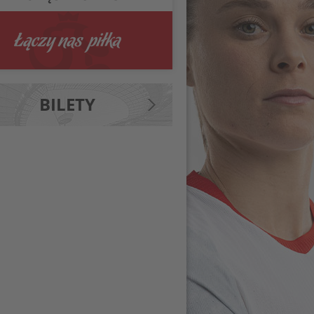
BILETY