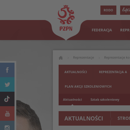
RODO
FEDERACJA
REPR
Reprezentacje
Reprezentacje ko
AKTUALNOŚCI
REPREZENTACJA A
PLAN AKCJI SZKOLENIOWYCH
Aktualności
Sztab szkoleniowy
AKTUALNOŚCI
STRO