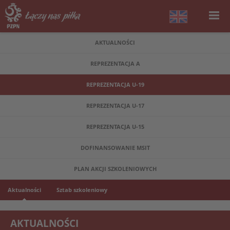
AKTUALNOŚCI
REPREZENTACJA A
REPREZENTACJA U-19
REPREZENTACJA U-17
REPREZENTACJA U-15
DOFINANSOWANIE MSIT
PLAN AKCJI SZKOLENIOWYCH
Aktualności
Sztab szkoleniowy
AKTUALNOŚCI