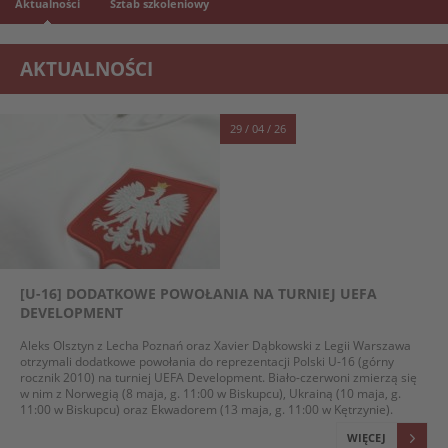
Aktualności
Sztab szkoleniowy
AKTUALNOŚCI
29 / 04 / 26
[U-16] DODATKOWE POWOŁANIA NA TURNIEJ UEFA
DEVELOPMENT
Aleks Olsztyn z Lecha Poznań oraz Xavier Dąbkowski z Legii Warszawa
otrzymali dodatkowe powołania do reprezentacji Polski U-16 (górny
rocznik 2010) na turniej UEFA Development. Biało-czerwoni zmierzą się
w nim z Norwegią (8 maja, g. 11:00 w Biskupcu), Ukrainą (10 maja, g.
11:00 w Biskupcu) oraz Ekwadorem (13 maja, g. 11:00 w Kętrzynie).
WIĘCEJ