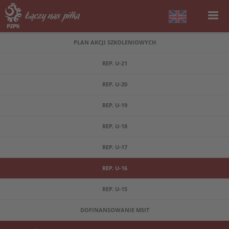
PLAN AKCJI SZKOLENIOWYCH
REP. U-21
REP. U-20
REP. U-19
REP. U-18
REP. U-17
REP. U-16
REP. U-15
DOFINANSOWANIE MSIT