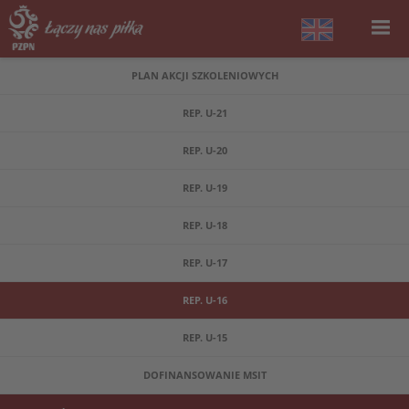
PLAN AKCJI SZKOLENIOWYCH
REP. U-21
REP. U-20
REP. U-19
REP. U-18
REP. U-17
REP. U-16
REP. U-15
DOFINANSOWANIE MSIT