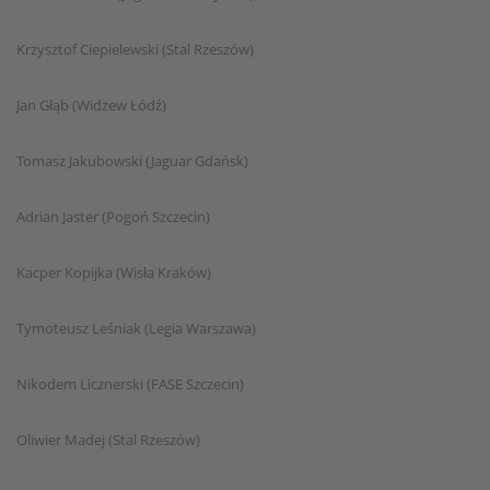
Krzysztof Ciepielewski (Stal Rzeszów)
Jan Głąb (Widzew Łódź)
Tomasz Jakubowski (Jaguar Gdańsk)
Adrian Jaster (Pogoń Szczecin)
Kacper Kopijka (Wisła Kraków)
Tymoteusz Leśniak (Legia Warszawa)
Nikodem Licznerski (FASE Szczecin)
Oliwier Madej (Stal Rzeszów)