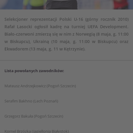
Selekcjoner reprezentacji Polski U-16 (górny rocznik 2010)
Rafał Lasocki ogłosił kadrę na turniej UEFA Development.
Biało-czerwoni zmierzą się w nim z Norwegią (8 maja, g. 11:00
w Biskupcu), Ukrainą (10 maja, g. 11:00 w Biskupcu) oraz
Ekwadorem (13 maja, g. 11 w Kętrzynie).
Lista powołanych zawodników:
Mateusz Andrzejkowicz (Pogoń Szczecin)
Serafim Bakhno (Lech Poznań)
Grzegorz Bakuła (Pogoń Szczecin)
Kornel Brzózka (Jagiellonia Białystok)