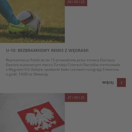
04 / 04 / 23
U-15: BEZBRAMKOWY REMIS Z WĘGRAMI
Reprezentacja Polski do lat 15 prowadzona przez trenera Dariusza
Gęsiora w pierwszym meczu Turnieju Czterech Narodów zremisowała
z Węgrami 0:0. Kolejne spotkanie biało-czerwoni rozegrają 5 kwietnia
o godz. 14:00 ze Słowacją.
WIĘCEJ
27 / 03 / 23