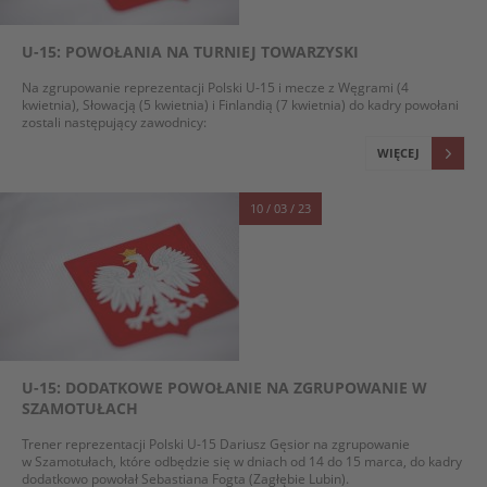
U-15: POWOŁANIA NA TURNIEJ TOWARZYSKI
Na zgrupowanie reprezentacji Polski U-15 i mecze z Węgrami (4
kwietnia), Słowacją (5 kwietnia) i Finlandią (7 kwietnia) do kadry powołani
zostali następujący zawodnicy:
WIĘCEJ
10 / 03 / 23
U-15: DODATKOWE POWOŁANIE NA ZGRUPOWANIE W
SZAMOTUŁACH
Trener reprezentacji Polski U-15 Dariusz Gęsior na zgrupowanie
w Szamotułach, które odbędzie się w dniach od 14 do 15 marca, do kadry
dodatkowo powołał Sebastiana Fogta (Zagłębie Lubin).