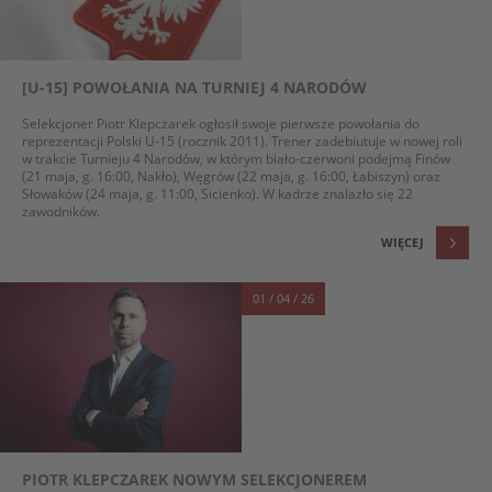
[U-15] POWOŁANIA NA TURNIEJ 4 NARODÓW
Selekcjoner Piotr Klepczarek ogłosił swoje pierwsze powołania do
reprezentacji Polski U-15 (rocznik 2011). Trener zadebiutuje w nowej roli
w trakcie Turnieju 4 Narodów, w którym biało-czerwoni podejmą Finów
(21 maja, g. 16:00, Nakło), Węgrów (22 maja, g. 16:00, Łabiszyn) oraz
Słowaków (24 maja, g. 11:00, Sicienko). W kadrze znalazło się 22
zawodników.
WIĘCEJ
01 / 04 / 26
PIOTR KLEPCZAREK NOWYM SELEKCJONEREM