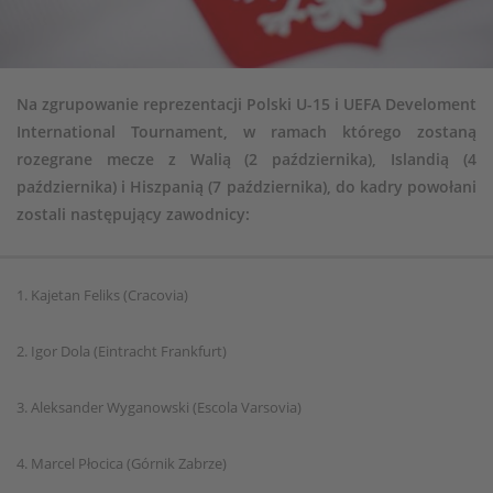
Na zgrupowanie reprezentacji Polski U-15 i UEFA Develoment
International Tournament, w ramach którego zostaną
rozegrane mecze z Walią (2 października), Islandią (4
października) i Hiszpanią (7 października), do kadry powołani
zostali następujący zawodnicy:
1. Kajetan Feliks (Cracovia)
2. Igor Dola (Eintracht Frankfurt)
3. Aleksander Wyganowski (Escola Varsovia)
4. Marcel Płocica (Górnik Zabrze)