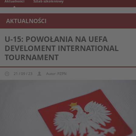
Aktualności
Sztab szkoleniowy
AKTUALNOŚCI
REPREZENTACJA MŁODZIEŻOWA U-15
U-15: POWOŁANIA NA UEFA
DEVELOMENT INTERNATIONAL
TOURNAMENT
21 / 09 / 23
Autor: PZPN