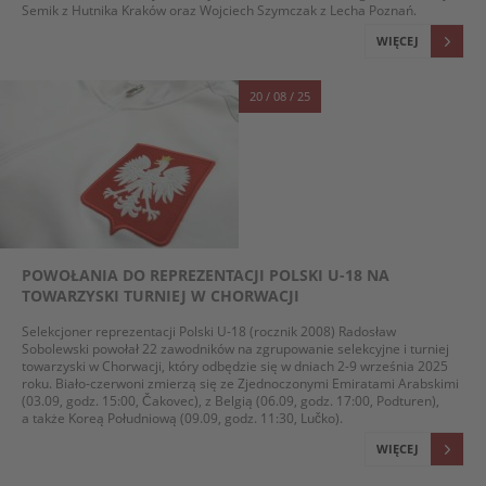
Semik z Hutnika Kraków oraz Wojciech Szymczak z Lecha Poznań.
WIĘCEJ
20 / 08 / 25
POWOŁANIA DO REPREZENTACJI POLSKI U-18 NA
TOWARZYSKI TURNIEJ W CHORWACJI
Selekcjoner reprezentacji Polski U-18 (rocznik 2008) Radosław
Sobolewski powołał 22 zawodników na zgrupowanie selekcyjne i turniej
towarzyski w Chorwacji, który odbędzie się w dniach 2-9 września 2025
roku. Biało-czerwoni zmierzą się ze Zjednoczonymi Emiratami Arabskimi
(03.09, godz. 15:00, Čakovec), z Belgią (06.09, godz. 17:00, Podturen),
a także Koreą Południową (09.09, godz. 11:30, Lučko).
WIĘCEJ