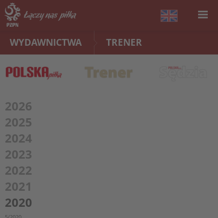
WYDAWNICTWA
TRENER
2026
2025
2024
2023
2022
2021
2020
5/2020