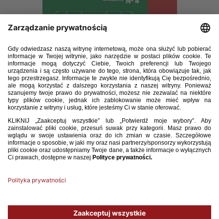
TRENER_4_2020.pdf
13.14MB
POBIERZ