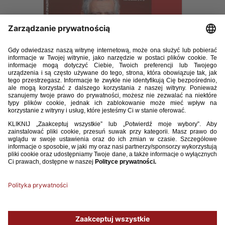
Trener 1 2023.pdf
13.23MB
POBIERZ