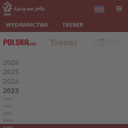
WYDAWNICTWA
TRENER
2026
2025
2024
2023
5/2023
4/2023
3/2023
2/2023
1/2023