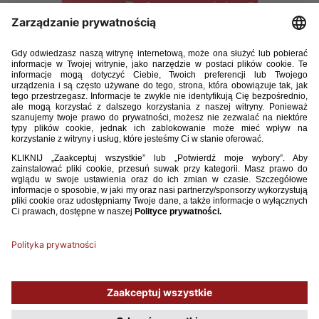
Trener-06-2017-2.pdf
38.17MB
POBIERZ
Używamy plików cookies, aby ułatwić Ci korzystanie z naszego serwisu
oraz do celów statystycznych. Jeśli nie blokujesz tych plików, to zgadzasz